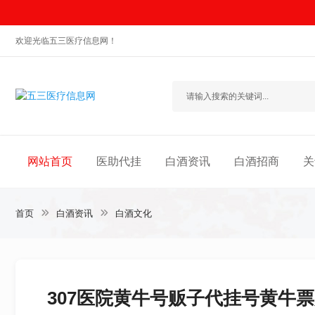
欢迎光临五三医疗信息网！
网站首页
医助代挂
白酒资讯
白酒招商
关
首页
白酒资讯
白酒文化
307医院黄牛号贩子代挂号黄牛