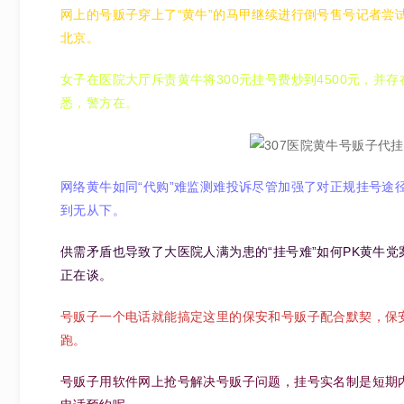
网上的号贩子穿上了“黄牛”的马甲继续进行倒号售号记者尝
北京。
女子在医院大厅斥责黄牛将300元挂号费炒到4500元，
悉，警方在。
网络黄牛如同“代购”难监测难投诉尽管加强了对正规挂号途
到无从下。
供需矛盾也导致了大医院人满为患的“挂号难”如何PK黄牛
正在谈。
号贩子一个电话就能搞定这里的保安和号贩子配合默契，保安可
跑。
号贩子用软件网上抢号解决号贩子问题，挂号实名制是短期