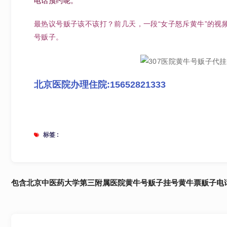
电话预约呢。
最热议号贩子该不该打？前几天，一段“女子怒斥黄牛”的视
号贩子。
北京医院办理住院:15652821333
标签 :
包含北京中医药大学第三附属医院黄牛号贩子挂号黄牛票贩子电