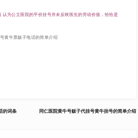
频 认为公立医院的平价挂号并未反映医生的劳动价值，恰恰是
话的词条
同仁医院黄牛号贩子代挂号黄牛挂号的简单介绍