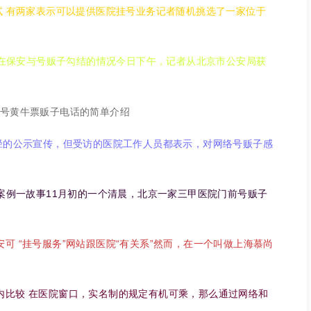
试 有两家表示可以提供医院挂号业务记者随机挑选了一家位于
并存在保安与号贩子勾结的情况今日下午，记者从北京市公安局获
径的公示宣传，但受访的医院工作人员都表示，对网络号贩子感
党案例一故事11月初的一个清晨，北京一家三甲医院门前号贩子
 “挂号服务”网站跟医院“有关系”然而，在一个叫做上海慕尚
内比较 在医院窗口，实名制的规定有机可乘，那么通过网络和