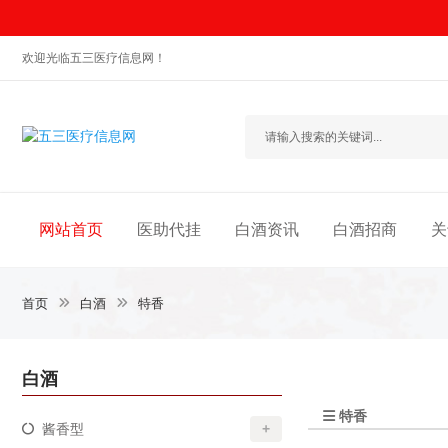
欢迎光临五三医疗信息网！
网站首页
医助代挂
白酒资讯
白酒招商
关
首页
白酒
特香
白酒
特香
酱香型
+