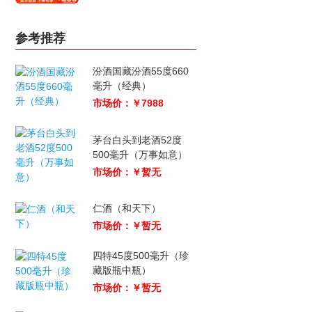
参考推荐
汾酒国藏汾酒55度660
毫升（经典）
市场价：￥7988
茅台白头到老酒52度
500毫升（万事如意）
市场价：￥暂无
仁酒（和天下）
市场价：￥暂无
四特45度500毫升（珍
藏版瓶中瓶）
市场价：￥暂无