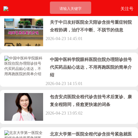
请输入关键字
关注号
关于中日友好医院全天陪诊含挂号重症转院
全程协调，治疗不中断、不脱节的信息
2026-04-23 14:45:01
中国中医科学院眼科医院住院办理陪诊挂号
代买药品贴心送达，不用再跑医院的简单介
绍
2026-04-23 14:15:01
包含安贞医院全程代诊含挂号术后复诊、康
复全程陪同，痊愈更快速的词条
2026-04-23 13:05:02
北京大学第一医院全程代诊含挂号紧急就医